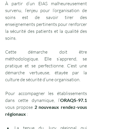
À partir d’un EIAS malheureusement 
survenu, l’enjeu pour l’organisation de 
soins est de savoir tirer des 
enseignements pertinents pour renforcer 
la sécurité des patients et la qualité des 
soins.
Cette démarche doit être 
méthodologique. Elle s’apprend, se 
pratique et se perfectionne. C’est une 
démarche vertueuse, étayée par la 
culture de sécurité d’une organisation.
Pour accompagner les établissements 
dans cette dynamique, l’
ORAQS-97.1
vous propose 
2 nouveaux rendez-vous 
régionaux
 :
La tenue du Jury régional qui 