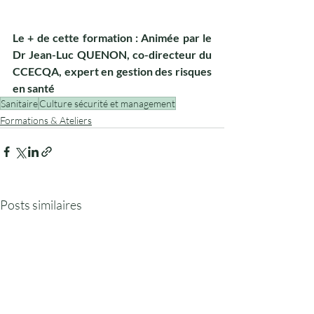
Le + de cette formation : Animée par le 
Dr Jean-Luc QUENON, co-directeur du 
CCECQA, expert en gestion des risques 
en santé
Sanitaire
Culture sécurité et management
Formations & Ateliers
Posts similaires