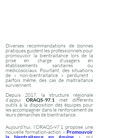
Diverses recommandations de bonnes 
pratiques guident les professionnels pour 
promouvoir la bientraitance lors de la 
prise en charge d’usagers en 
établissements sanitaires ou 
médicosociaux. Pourtant, des situations 
de « non-bientraitance » perdurent ; 
parfois même, des cas de maltraitance 
surviennent. 
Depuis 2017, la structure régionale 
d’appui 
ORAQS-97.1
 met différents 
outils à la disposition des équipes pour 
les accompagner dans le renforcement de 
leurs démarches de bientraitance.
Aujourd’hui, l’ORAQS-97.1 propose une 
nouvelle formation-action « 
Promouvoir 
la bientraitance en équipe
 », qui 