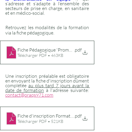
s’adresse et s’adapte à l’ensemble des 
secteurs de prise en charge, en sanitaire 
et en médico-social.
Retrouvez les modalités de la formation 
via la fiche pédagogique.
Fiche Pédagogique 'Promotion Bientraitance' 2024
.pdf
Télécharger PDF • 463KB
Une inscription préalable est obligatoire 
en envoyant la fiche d'inscription dûment 
complétée 
au plus tard 7 jours avant la 
date de formation
 à l'adresse suivante: 
contact@oraqs971.com
Fiche d'inscription Formation Bientraitance 2024
.pdf
Télécharger PDF • 521KB