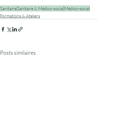
Sanitaire
Sanitaire & Médico-social
Médico-social
Formations & Ateliers
Posts similaires