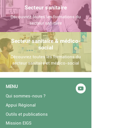
Secteur sanitaire
Découvrez toutes les formations du
secteur sanitaire
Secteur sanitaire & médico-
social
Découvrez toutes les formations du
secteur sanitaire et médico-social
MENU
Qui sommes-nous ?
Appui Régional
Outils et publications
Mission EIGS