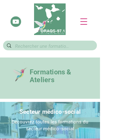
Formations &
Ateliers
Secteur médico-social
Découvrez toutes les formations du
secteur médico-social