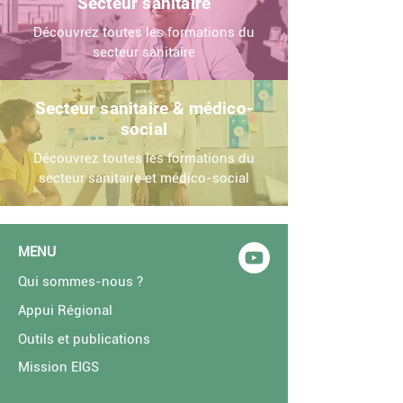
Secteur sanitaire
Découvrez toutes les formations du
secteur sanitaire
Secteur sanitaire & médico-
social
Découvrez toutes les formations du
secteur sanitaire et médico-social
MENU
Qui sommes-nous ?
Appui Régional
Outils et publications
Mission EIGS