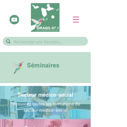
Séminaires
Secteur médico-social
Découvrez toutes les formations du
secteur médico-social