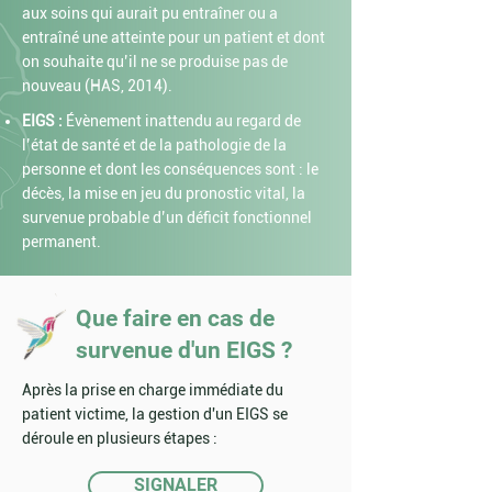
aux soins qui aurait pu entraîner ou a
entraîné une atteinte pour un patient et dont
on souhaite qu’il ne se produise pas de
nouveau (HAS, 2014).
EIGS :
Évènement inattendu au regard de
l’état de santé et de la pathologie de la
personne et dont les conséquences sont : le
décès, la mise en jeu du pronostic vital, la
survenue probable d’un déficit fonctionnel
permanent.
Que faire en cas de
survenue d'un EIGS ?
Après la prise en charge immédiate du
patient victime, la gestion d'un EIGS se
déroule en plusieurs étapes :
SIGNALER