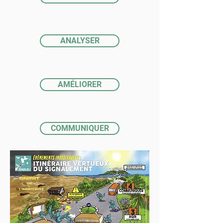
ANALYSER
AMÉLIORER
COMMUNIQUER