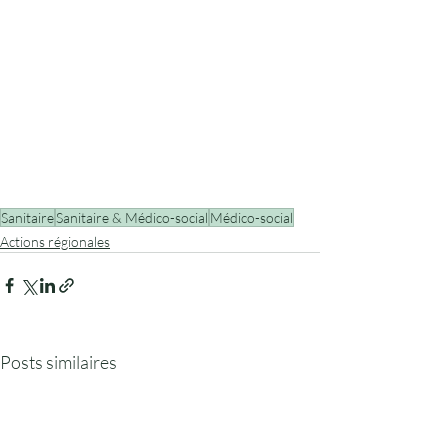
Sanitaire
Sanitaire & Médico-social
Médico-social
Actions régionales
Posts similaires