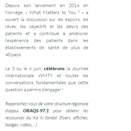
Depuis son lancement en 2014 en 
Norvège, « What Matters to You ? » a 
ouvert la discussion sur les espoirs, les 
rêves, les objectifs et les désirs des 
patients et a contribué à améliorer 
l’expérience des patients dans les 
établissements de santé de plus de 
40 pays.
Le 3 ou le 6 juin, 
célébrons
 la Journée 
internationale WMTY et toutes les 
conversations fondamentales que cette 
question a permis d’engager !
Rapprochez-vous de votre structure régionale 
d’appui 
ORAQS-97.1
 pour obtenir les 
ressources du Ka ki fondal (flyers, affiches, 
badges, vidéos,…).        