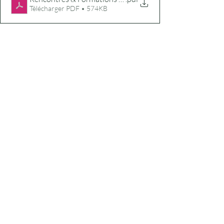
Télécharger PDF • 574KB