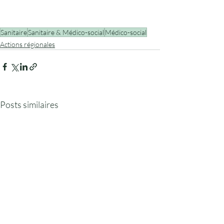
Sanitaire
Sanitaire & Médico-social
Médico-social
Actions régionales
Posts similaires